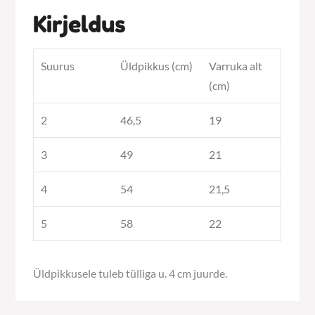
Kirjeldus
Suurus
Üldpikkus (cm)
Varruka alt
(cm)
2
46,5
19
3
49
21
4
54
21,5
5
58
22
Üldpikkusele tuleb tülliga u. 4 cm juurde.