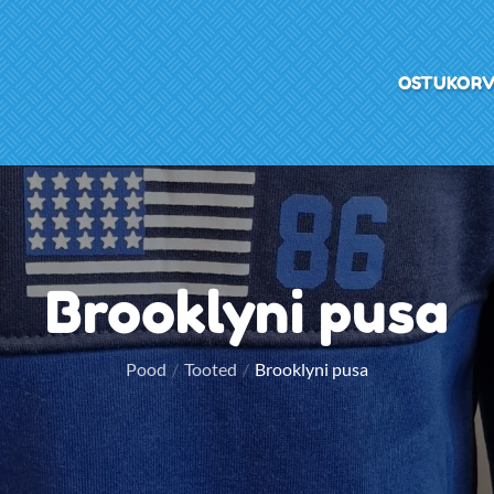
OSTUKOR
Brooklyni pusa
Pood
Tooted
Brooklyni pusa