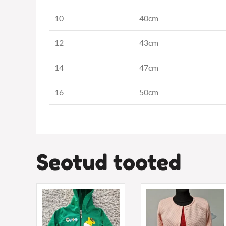
10
40cm
12
43cm
14
47cm
16
50cm
Seotud tooted