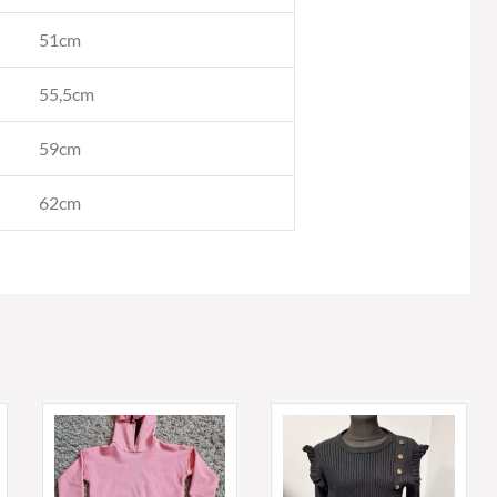
51cm
55,5cm
59cm
62cm