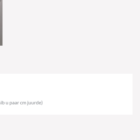
ib u paar cm juurde)