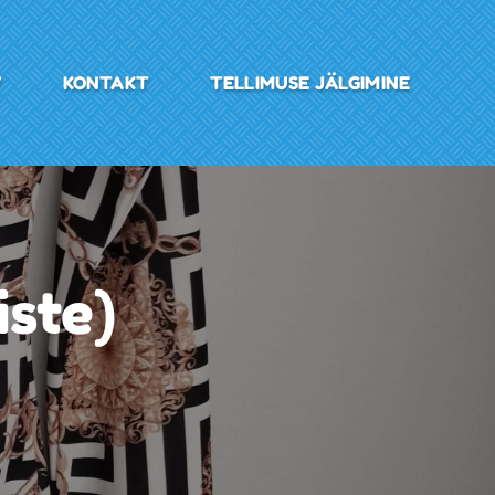
V
KONTAKT
TELLIMUSE JÄLGIMINE
iste)