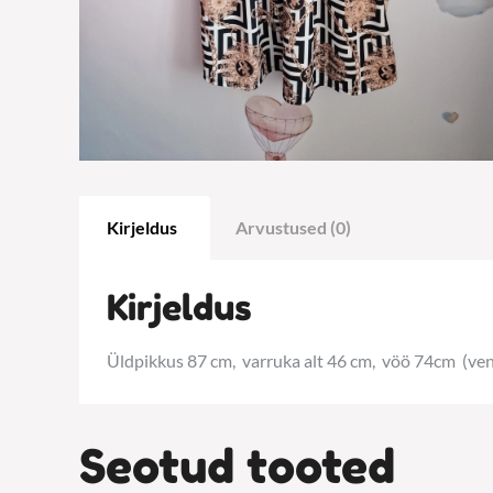
Kirjeldus
Arvustused (0)
Kirjeldus
Üldpikkus 87 cm, varruka alt 46 cm, vöö 74cm (ven
Seotud tooted