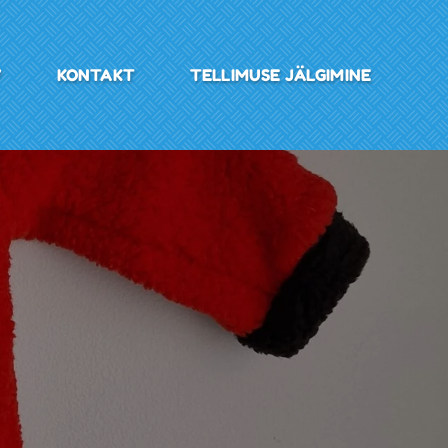
V
KONTAKT
TELLIMUSE JÄLGIMINE