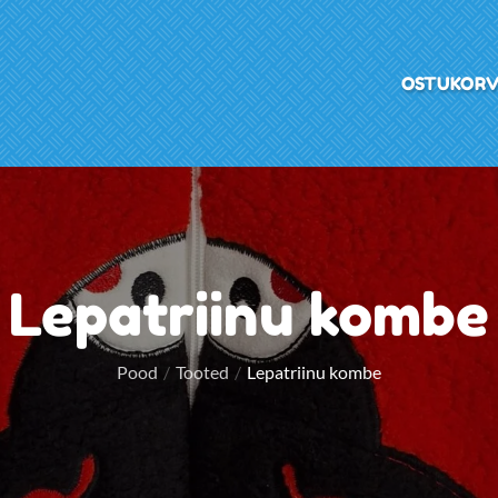
OSTUKOR
Lepatriinu kombe
Pood
Tooted
Lepatriinu kombe