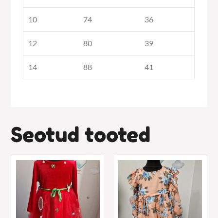
10
74
36
12
80
39
14
88
41
Seotud tooted