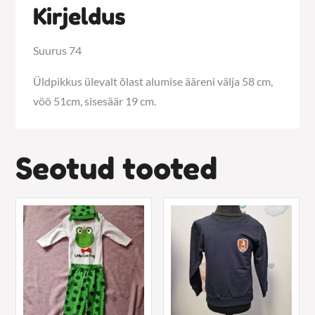
Kirjeldus
Suurus 74
Üldpikkus ülevalt õlast alumise ääreni välja 58 cm,
vöö 51cm, sisesäär 19 cm.
Seotud tooted