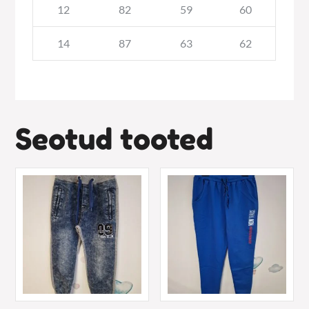
12
82
59
60
14
87
63
62
Seotud tooted