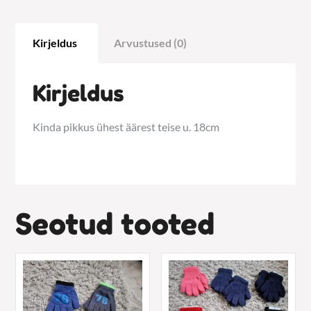
Kirjeldus
Arvustused (0)
Kirjeldus
Kinda pikkus ühest äärest teise u. 18cm
Seotud tooted