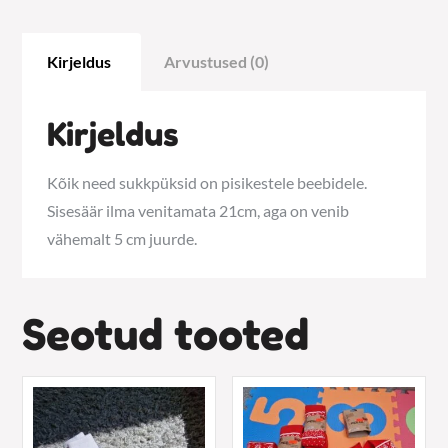
Kirjeldus
Arvustused (0)
Kirjeldus
Kõik need sukkpüksid on pisikestele beebidele.
Sisesäär ilma venitamata 21cm, aga on venib
vähemalt 5 cm juurde.
Seotud tooted