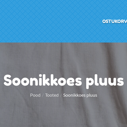
OSTUKOR
Soonikkoes pluus
Pood
Tooted
Soonikkoes pluus