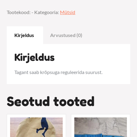
kogus
Tootekood:
-
Kategooria:
Mütsid
Kirjeldus
Arvustused (0)
Kirjeldus
Tagant saab krõpsuga reguleerida suurust.
Seotud tooted