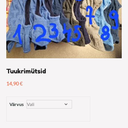
Tuukrimütsid
14,90
€
Värvus