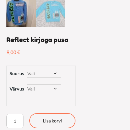
Reflect kirjaga pusa
9,00
€
Suurus
Värvus
Reflect
Lisa korvi
kirjaga