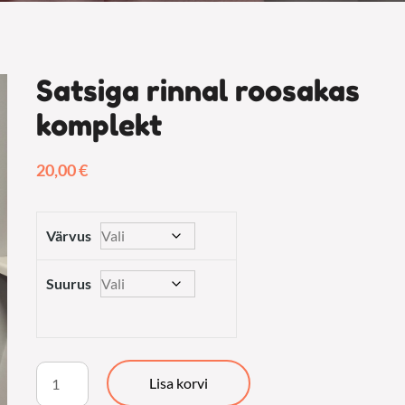
Satsiga rinnal roosakas
komplekt
20,00
€
Värvus
Suurus
Satsiga
Lisa korvi
rinnal