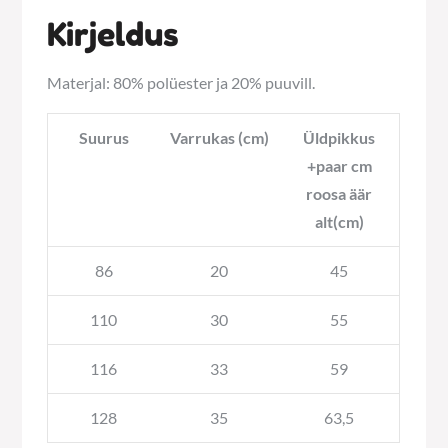
Kirjeldus
Materjal: 80% polüester ja 20% puuvill.
Suurus
Varrukas (cm)
Üldpikkus
+paar cm
roosa äär
alt(cm)
86
20
45
110
30
55
116
33
59
128
35
63,5