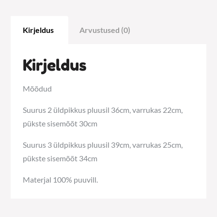
Kirjeldus
Arvustused (0)
Kirjeldus
Mõõdud
Suurus 2 üldpikkus pluusil 36cm, varrukas 22cm,
pükste sisemõõt 30cm
Suurus 3 üldpikkus pluusil 39cm, varrukas 25cm,
pükste sisemõõt 34cm
Materjal 100% puuvill.