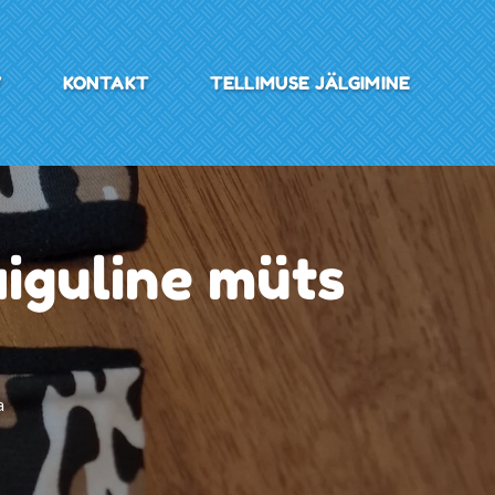
V
KONTAKT
TELLIMUSE JÄLGIMINE
iguline müts
a